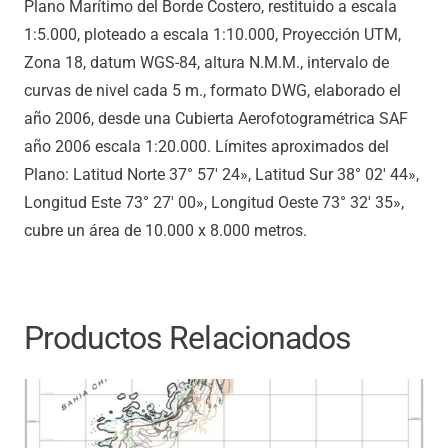
Plano Marítimo del Borde Costero, restituido a escala
1:5.000, ploteado a escala 1:10.000, Proyección UTM,
Zona 18, datum WGS-84, altura N.M.M., intervalo de
curvas de nivel cada 5 m., formato DWG, elaborado el
año 2006, desde una Cubierta Aerofotogramétrica SAF
año 2006 escala 1:20.000. Límites aproximados del
Plano: Latitud Norte 37° 57′ 24», Latitud Sur 38° 02′ 44»,
Longitud Este 73° 27′ 00», Longitud Oeste 73° 32′ 35»,
cubre un área de 10.000 x 8.000 metros.
Productos Relacionados