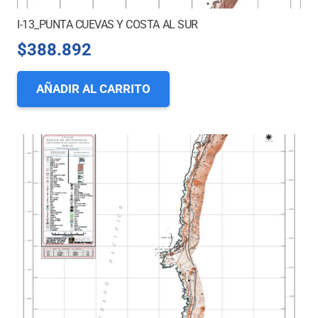
I-13_PUNTA CUEVAS Y COSTA AL SUR
$
388.892
AÑADIR AL CARRITO