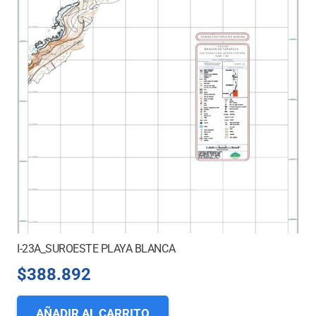
I-23A_SUROESTE PLAYA BLANCA
$
388.892
AÑADIR AL CARRITO