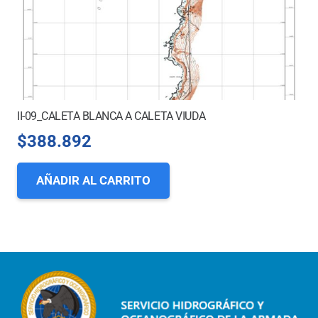
II-09_CALETA BLANCA A CALETA VIUDA
$
388.892
AÑADIR AL CARRITO