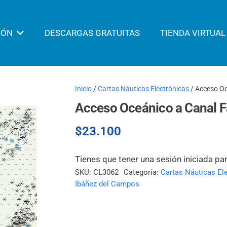
IÓN
DESCARGAS GRATUITAS
TIENDA VIRTUAL
Inicio
/
Cartas Náuticas Electrónicas
/ Acceso Oc
Acceso Oceánico a Canal F
$
23.100
Tienes que tener una sesión iniciada pa
SKU:
CL3062
Categoría:
Cartas Náuticas El
Ibáñez del Campos