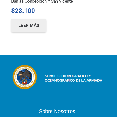
Bahías Concepción Y San Vicente
$
23.100
LEER MÁS
Sobre Nosotros