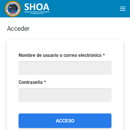
Acceder
Obligatorio
Nombre de usuario o correo electrónico
*
Obligatorio
Contraseña
*
ACCESO