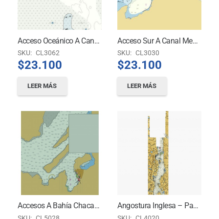
Acceso Oceánico A Canal Fallos
Acceso Sur A Canal Messier Isla Van Der Meulen A Paso Del Indio
SKU:
CL3062
SKU:
CL3030
$
23.100
$
23.100
LEER MÁS
LEER MÁS
Accesos A Bahía Chacabuco
Angostura Inglesa – Paso Del Indio
SKU:
CL5028
SKU:
CL4020