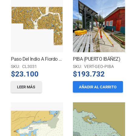
Paso Del Indio A Fiordo Penguin
PIBA (PUERTO IBÁÑEZ)
SKU:
CL3031
SKU:
VERT-GEO-PIBA
$
23.100
$
193.732
LEER MÁS
AÑADIR AL CARRITO