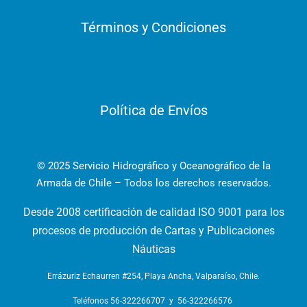
Términos y Condiciones
Política de Envíos
© 2025 Servicio Hidrográfico y Oceanográfico de la
Armada de Chile – Todos los derechos reservados.
Desde 2008 certificación de calidad ISO 9001 para los
procesos de producción de Cartas y Publicaciones
Náuticas
Errázuriz Echaurren #254, Playa Ancha, Valparaíso, Chile.
Teléfonos
56-322266707
y
56-322266576