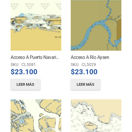
Acceso A Puerto Navarino, Bahía Honda Y Caleta Lewaia
Acceso A Río Aysen
SKU:
CL5081
SKU:
CL5029
$
23.100
$
23.100
LEER MÁS
LEER MÁS