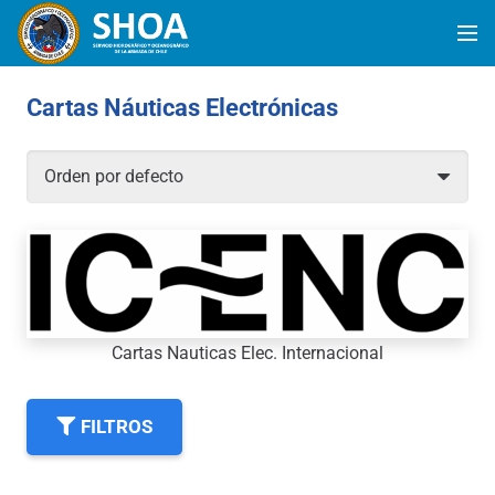
Cartas Náuticas Electrónicas
Cartas Nauticas Elec. Internacional
FILTROS