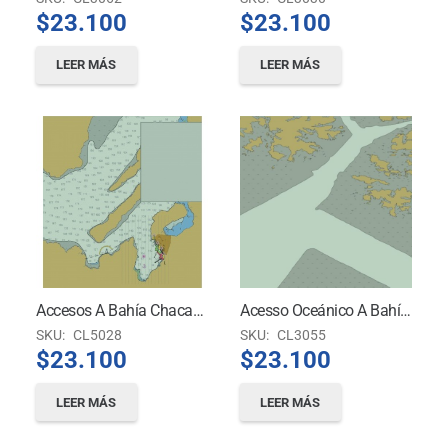
$
23.100
$
23.100
LEER MÁS
LEER MÁS
Accesos A Bahía Chacabuco
Acesso Oceánico A Bahía Cook
SKU:
CL5028
SKU:
CL3055
$
23.100
$
23.100
LEER MÁS
LEER MÁS