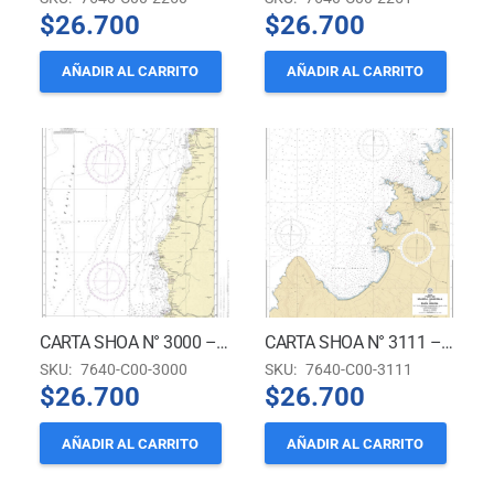
$
26.700
$
26.700
AÑADIR AL CARRITO
AÑADIR AL CARRITO
CARTA SHOA N° 3000 – PUERTO DE CALDERA A BAHÍA DE COQUIMBO *
CARTA SHOA N° 3111 – PUERTOS CALDERA, CALDERILLA Y BAHÍA INGLESA *
SKU:
7640-C00-3000
SKU:
7640-C00-3111
$
26.700
$
26.700
AÑADIR AL CARRITO
AÑADIR AL CARRITO