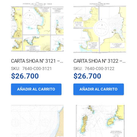
CARTA SHOA N° 3121 – PUERTOS EN LA COSTA DE CHILE
CARTA SHOA N° 3122 – CALETAS EN LA COSTA DE CHILE
SKU:
7640-C00-3121
SKU:
7640-C00-3122
$
26.700
$
26.700
AÑADIR AL CARRITO
AÑADIR AL CARRITO