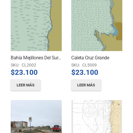
Bahía Mejillones Del Sur A Puerto Caldera
Caleta Cruz Grande
SKU:
CL2002
SKU:
CL5009
$
23.100
$
23.100
LEER MÁS
LEER MÁS