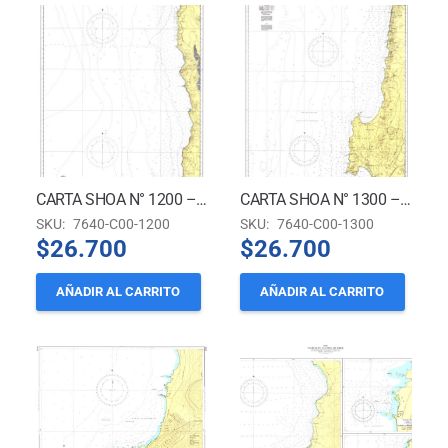
CARTA SHOA N° 1200 – BAHÍA IQUIQUE A PUERTO TOCOPILLA
CARTA SHOA N° 1300 – PUERTO DE TOCOPILLA A RADA ANTOFAGASTA
SKU:
7640-C00-1200
SKU:
7640-C00-1300
$
26.700
$
26.700
AÑADIR AL CARRITO
AÑADIR AL CARRITO