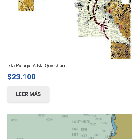
Isla Puluqui A Isla Quinchao
$
23.100
LEER MÁS