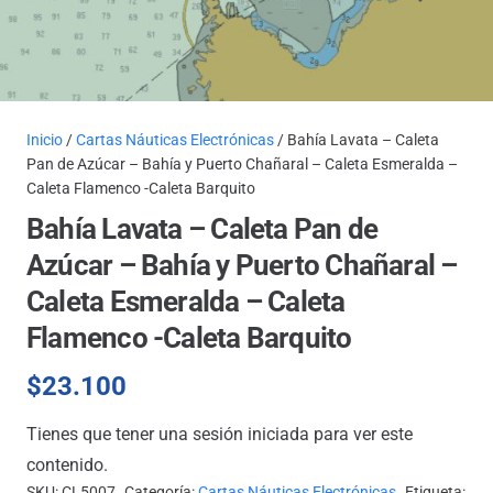
Inicio
/
Cartas Náuticas Electrónicas
/ Bahía Lavata – Caleta
Pan de Azúcar – Bahía y Puerto Chañaral – Caleta Esmeralda –
Caleta Flamenco -Caleta Barquito
Bahía Lavata – Caleta Pan de
Azúcar – Bahía y Puerto Chañaral –
Caleta Esmeralda – Caleta
Flamenco -Caleta Barquito
$
23.100
Tienes que tener una sesión iniciada para ver este
contenido.
SKU:
CL5007
Categoría:
Cartas Náuticas Electrónicas
Etiqueta: