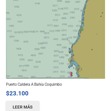
Puerto Caldera A Bahía Coquimbo
$
23.100
LEER MÁS