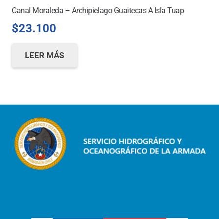
Canal Moraleda – Archipielago Guaitecas A Isla Tuap
$
23.100
LEER MÁS