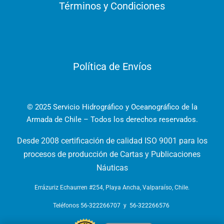
Términos y Condiciones
Política de Envíos
© 2025 Servicio Hidrográfico y Oceanográfico de la
Armada de Chile – Todos los derechos reservados.
Desde 2008 certificación de calidad ISO 9001 para los
procesos de producción de Cartas y Publicaciones
Náuticas
Errázuriz Echaurren #254, Playa Ancha, Valparaíso, Chile.
Teléfonos
56-322266707
y
56-322266576