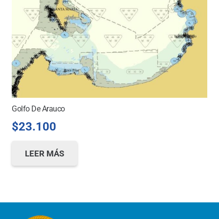
Golfo De Arauco
$
23.100
LEER MÁS