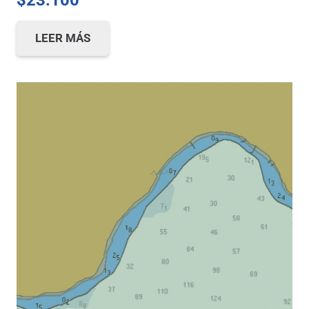
$
23.100
LEER MÁS