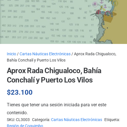
Inicio
/
Cartas Náuticas Electrónicas
/ Aprox Rada Chigualoco,
Bahía Conchalí y Puerto Los Vilos
Aprox Rada Chigualoco, Bahía
Conchalí y Puerto Los Vilos
$
23.100
Tienes que tener una sesión iniciada para ver este
contenido.
SKU:
CL3003
Categoría:
Cartas Náuticas Electrónicas
Etiqueta:
Región de Coquimbo