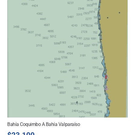
Bahía Coquimbo A Bahía Valparaíso