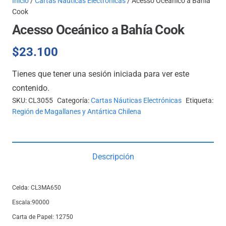
Inicio
/
Cartas Náuticas Electrónicas
/ Acesso Oceánico a Bahía
Cook
Acesso Oceánico a Bahía Cook
$
23.100
Tienes que tener una sesión iniciada para ver este
contenido.
SKU:
CL3055
Categoría:
Cartas Náuticas Electrónicas
Etiqueta:
Región de Magallanes y Antártica Chilena
Descripción
Celda: CL3MA650
Escala:90000
Carta de Papel: 12750