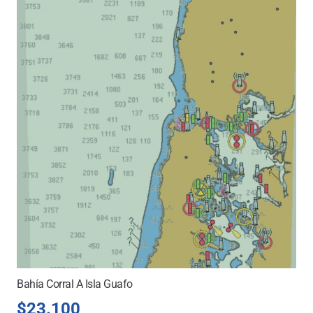
Bahía Corral A Isla Guafo
$
23.100