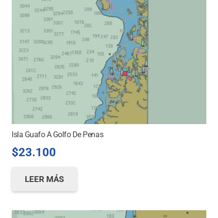
Isla Guafo A Golfo De Penas
$
23.100
LEER MÁS