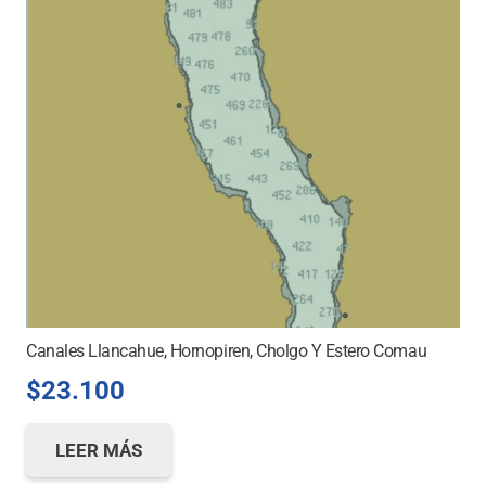
Canales Llancahue, Hornopiren, Cholgo Y Estero Comau
$
23.100
LEER MÁS