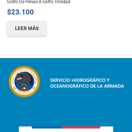
Golfo De Penas A Golfo Trinidad
$
23.100
LEER MÁS