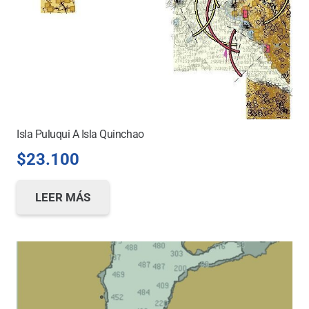
Isla Puluqui A Isla Quinchao
$
23.100
LEER MÁS