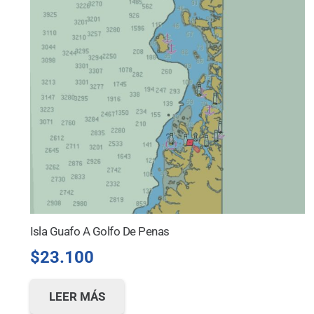
Isla Guafo A Golfo De Penas
$
23.100
LEER MÁS