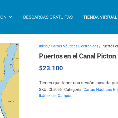
IÓN
DESCARGAS GRATUITAS
TIENDA VIRTUAL
Inicio
/
Cartas Náuticas Electrónicas
/ Puertos e
Puertos en el Canal Picton
$
23.100
Tienes que tener una sesión iniciada pa
SKU:
CL5056
Categoría:
Cartas Náuticas El
Ibáñez del Campos