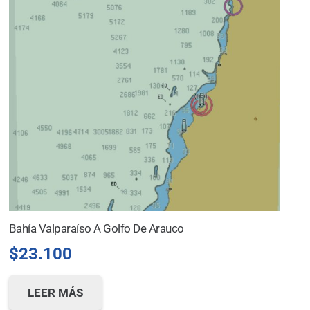
Bahía Valparaíso A Golfo De Arauco
$
23.100
LEER MÁS