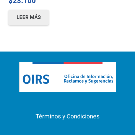
$
23.100
LEER MÁS
Términos y Condiciones