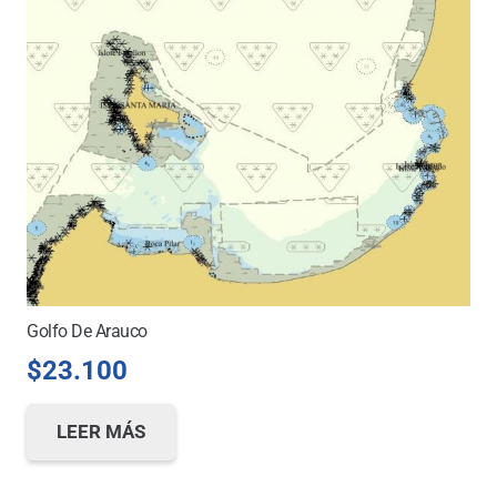
Golfo De Arauco
$
23.100
LEER MÁS