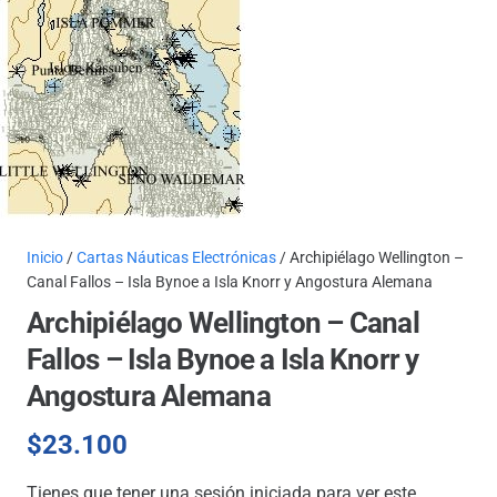
Inicio
/
Cartas Náuticas Electrónicas
/ Archipiélago Wellington –
Canal Fallos – Isla Bynoe a Isla Knorr y Angostura Alemana
Archipiélago Wellington – Canal
Fallos – Isla Bynoe a Isla Knorr y
Angostura Alemana
$
23.100
Tienes que tener una sesión iniciada para ver este