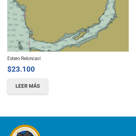
Estero Reloncaví
$
23.100
LEER MÁS