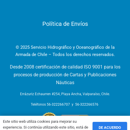
Política de Envíos
© 2025 Servicio Hidrográfico y Oceanográfico de la
Armada de Chile – Todos los derechos reservados.
Desde 2008 certificación de calidad ISO 9001 para los
procesos de producción de Cartas y Publicaciones
Náuticas
Errázuriz Echaurren #254, Playa Ancha, Valparaíso, Chile.
Teléfonos
56-322266707
y
56-322266576
Este sitio web utiliza cookies para mejorar su
experiencia. Si continúa utilizando este sitio, está de
DE ACUERDO