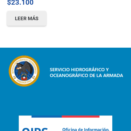
$
23.100
LEER MÁS