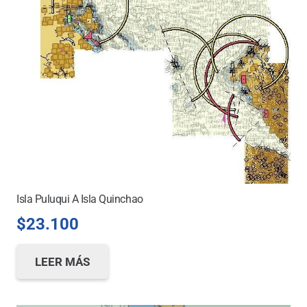
Isla Puluqui A Isla Quinchao
$
23.100
LEER MÁS