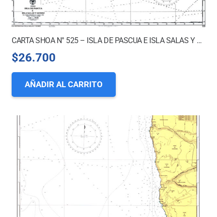
CARTA SHOA N° 525 – ISLA DE PASCUA E ISLA SALAS Y GOMEZ
$
26.700
AÑADIR AL CARRITO