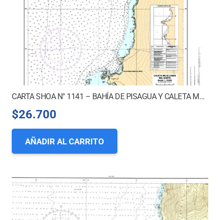
CARTA SHOA N° 1141 – BAHÍA DE PISAGUA Y CALETA MEJILLONES DEL NORTE *
$
26.700
AÑADIR AL CARRITO