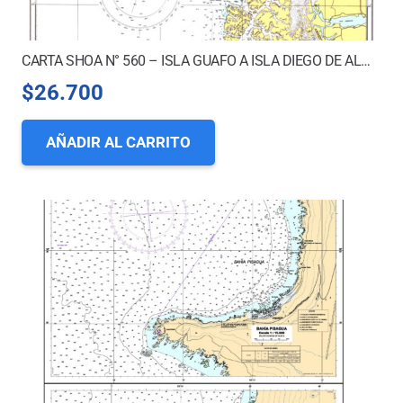
CARTA SHOA N° 560 – ISLA GUAFO A ISLA DIEGO DE ALMAGRO
$
26.700
AÑADIR AL CARRITO