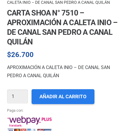
CALETA INIO – DE CANAL SAN PEDRO A CANAL QUILÁN
CARTA SHOA N° 7510 –
APROXIMACIÓN A CALETA INIO –
DE CANAL SAN PEDRO A CANAL
QUILÁN
$
26.700
APROXIMACIÓN A CALETA INIO – DE CANAL SAN
PEDRO A CANAL QUILÁN
CARTA
AÑADIR AL CARRITO
SHOA
N°
Paga con:
7510
-