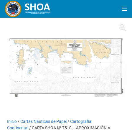
Inicio
/
Cartas Náuticas de Papel
/
Cartografía
Continental
/ CARTA SHOA N° 7510 – APROXIMACIÓN A