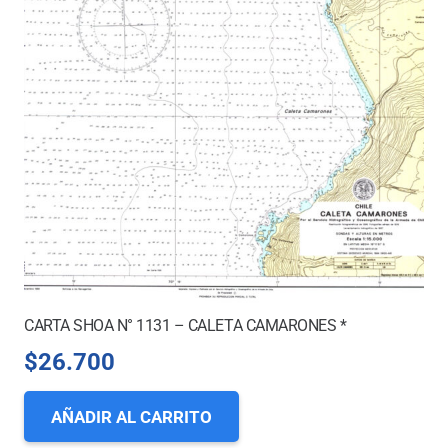
CARTA SHOA N° 1131 – CALETA CAMARONES *
$
26.700
AÑADIR AL CARRITO