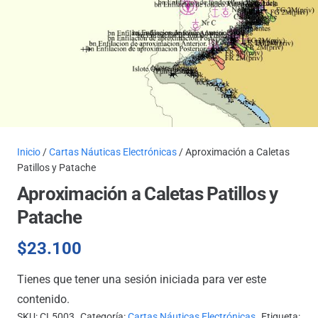
Inicio
/
Cartas Náuticas Electrónicas
/ Aproximación a Caletas
Patillos y Patache
Aproximación a Caletas Patillos y
Patache
$
23.100
Tienes que tener una sesión iniciada para ver este
contenido.
SKU:
CL5003
Categoría:
Cartas Náuticas Electrónicas
Etiqueta: