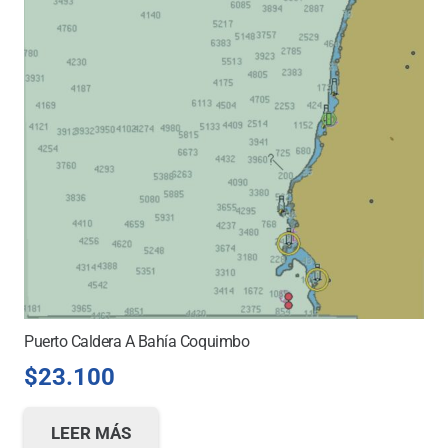
Puerto Caldera A Bahía Coquimbo
$
23.100
LEER MÁS