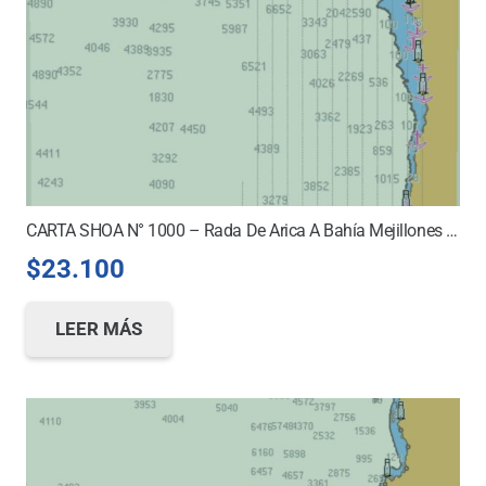
CARTA SHOA N° 1000 – Rada De Arica A Bahía Mejillones Del Sur *
$
23.100
LEER MÁS