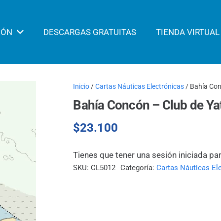
IÓN
DESCARGAS GRATUITAS
TIENDA VIRTUAL
Inicio
/
Cartas Náuticas Electrónicas
/ Bahía Con
Bahía Concón – Club de Yat
$
23.100
Tienes que tener una sesión iniciada pa
SKU:
CL5012
Categoría:
Cartas Náuticas El