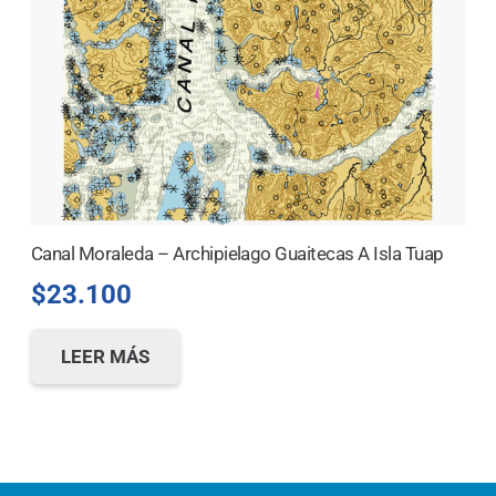
Canal Moraleda – Archipielago Guaitecas A Isla Tuap
$
23.100
LEER MÁS