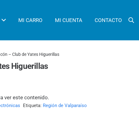
MI CARRO
MI CUENTA
CONTACTO
cón – Club de Yates Higuerillas
es Higuerillas
ra ver este contenido.
ectrónicas
Etiqueta:
Región de Valparaíso