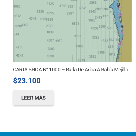
CARTA SHOA N° 1000 – Rada De Arica A Bahía Mejillones Del Sur *
$
23.100
LEER MÁS