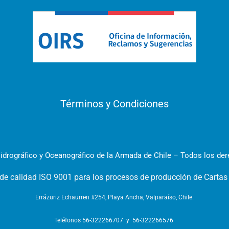
Términos y Condiciones
idrográfico y Oceanográfico de la Armada de Chile – Todos los de
 de calidad ISO 9001 para los procesos de producción de Cartas
Errázuriz Echaurren #254, Playa Ancha, Valparaíso, Chile.
Teléfonos
56-322266707
y
56-322266576