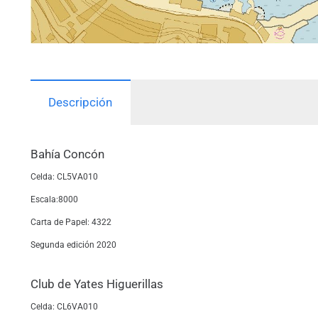
Descripción
Bahía Concón
Celda: CL5VA010
Escala:8000
Carta de Papel: 4322
Segunda edición 2020
Club de Yates Higuerillas
Celda: CL6VA010