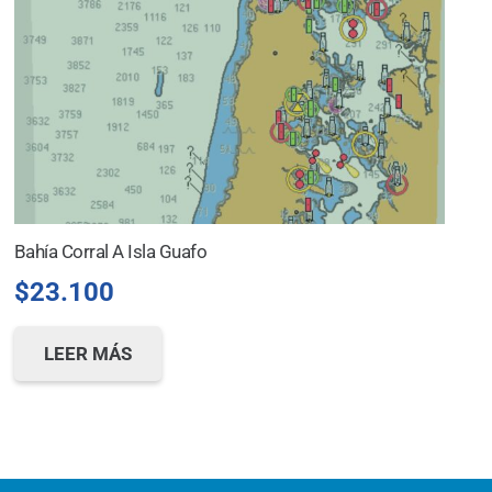
Bahía Corral A Isla Guafo
$
23.100
LEER MÁS