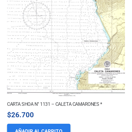
CARTA SHOA N° 1131 – CALETA CAMARONES *
$
26.700
AÑADIR AL CARRITO