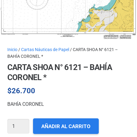
Inicio
/
Cartas Náuticas de Papel
/ CARTA SHOA N° 6121 –
BAHÍA CORONEL *
CARTA SHOA N° 6121 – BAHÍA
CORONEL *
$
26.700
BAHÍA CORONEL
CARTA
AÑADIR AL CARRITO
SHOA