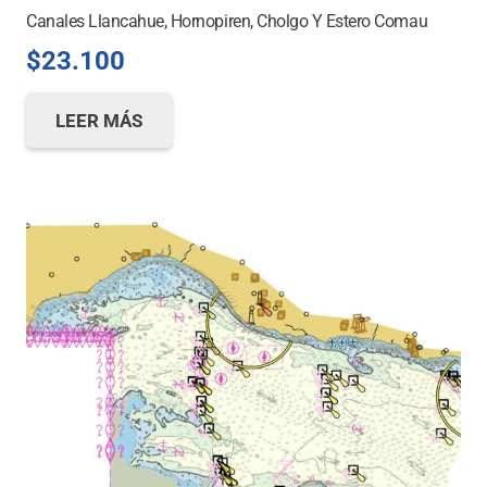
Canales Llancahue, Hornopiren, Cholgo Y Estero Comau
$
23.100
LEER MÁS