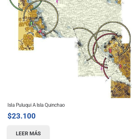
Isla Puluqui A Isla Quinchao
$
23.100
LEER MÁS