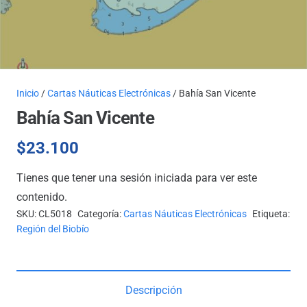
Inicio
/
Cartas Náuticas Electrónicas
/ Bahía San Vicente
Bahía San Vicente
$
23.100
Tienes que tener una sesión iniciada para ver este
contenido.
SKU:
CL5018
Categoría:
Cartas Náuticas Electrónicas
Etiqueta:
Región del Biobío
Descripción