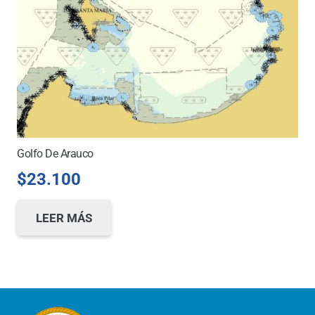
Golfo De Arauco
$
23.100
LEER MÁS