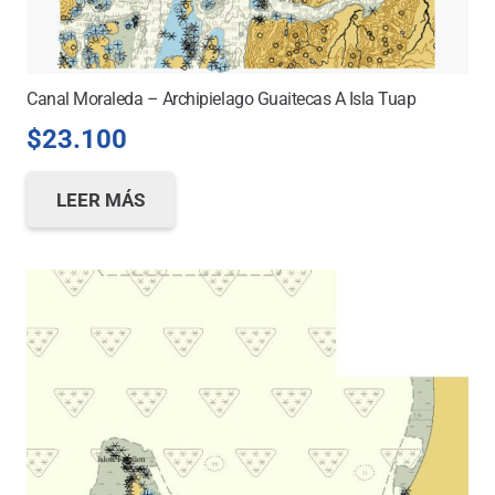
Canal Moraleda – Archipielago Guaitecas A Isla Tuap
$
23.100
LEER MÁS