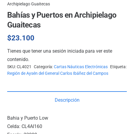
Archipielago Guaitecas
Bahías y Puertos en Archipielago
Guaitecas
$
23.100
Tienes que tener una sesión iniciada para ver este
contenido.
SKU:
CL4021
Categoría:
Cartas Náuticas Electrónicas
Etiqueta:
Región de Aysén del General Carlos Ibáñez del Campos
Descripción
Bahia y Puerto Low
Celda: CL4AI160