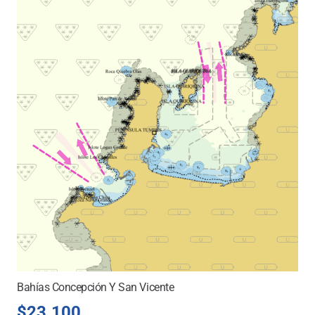
Bahías Concepción Y San Vicente
$
23.100