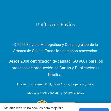
Política de Envíos
© 2025 Servicio Hidrográfico y Oceanográfico de la
Armada de Chile – Todos los derechos reservados.
Desde 2008 certificación de calidad ISO 9001 para los
procesos de producción de Cartas y Publicaciones
Náuticas
Errázuriz Echaurren #254, Playa Ancha, Valparaíso, Chile.
Teléfonos
56-322266707
y
56-322266576
Este sitio web utiliza cookies para mejorar su