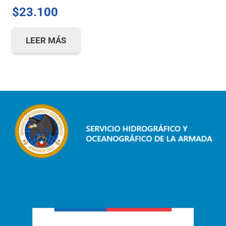
$
23.100
LEER MÁS