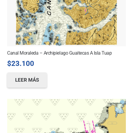
Canal Moraleda – Archipielago Guaitecas A Isla Tuap
$
23.100
LEER MÁS