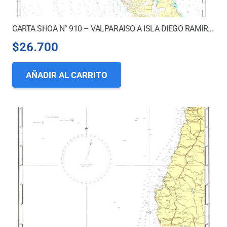
CARTA SHOA N° 910 – VALPARAISO A ISLA DIEGO RAMIREZ
$
26.700
AÑADIR AL CARRITO