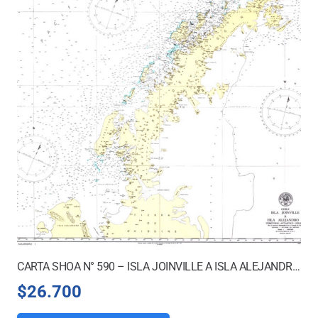
CARTA SHOA N° 590 – ISLA JOINVILLE A ISLA ALEJANDRO I.
$
26.700