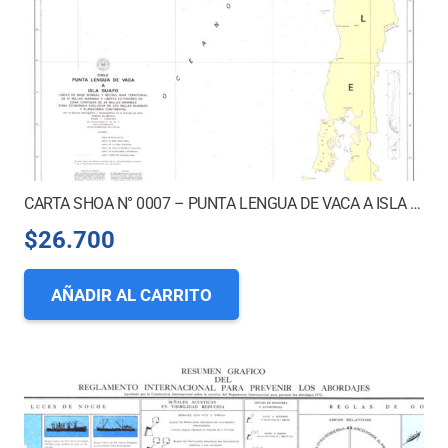
CARTA SHOA N° 0007 – PUNTA LENGUA DE VACA A ISLA GUAFO *
$
26.700
AÑADIR AL CARRITO