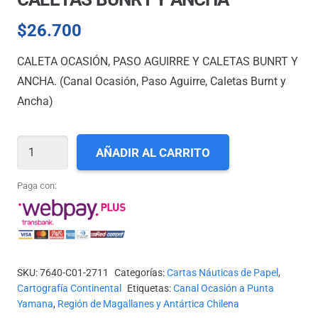
$
26.700
CALETA OCASIÓN, PASO AGUIRRE Y CALETAS BUNRT Y
ANCHA. (Canal Ocasión, Paso Aguirre, Caletas Burnt y
Ancha)
CARTA
AÑADIR AL CARRITO
SHOA
N°
Paga con:
12711
-
CALETA
OCASIÓN,
SKU:
7640-C01-2711
Categorías:
Cartas Náuticas de Papel
,
PASO
Cartografía Continental
Etiquetas:
Canal Ocasión a Punta
AGUIRRE
Yamana
,
Región de Magallanes y Antártica Chilena