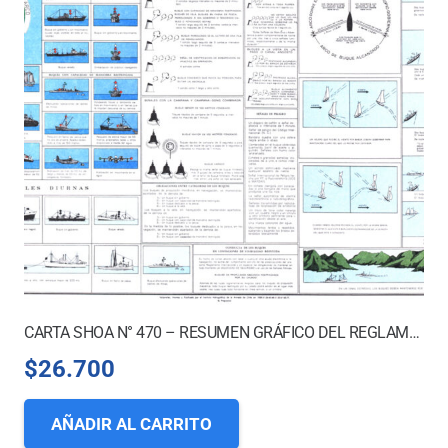
CARTA SHOA N° 470 – RESUMEN GRÁFICO DEL REGLAMENTO INTERNACIONAL PARA PREVENIR LOS ABORDAJES
$
26.700
AÑADIR AL CARRITO