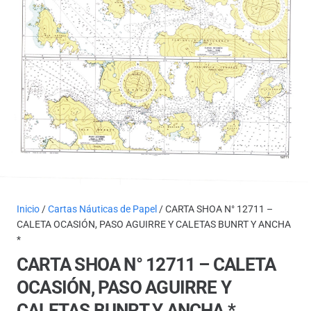
Inicio
/
Cartas Náuticas de Papel
/ CARTA SHOA N° 12711 –
CALETA OCASIÓN, PASO AGUIRRE Y CALETAS BUNRT Y ANCHA
*
CARTA SHOA N° 12711 – CALETA
OCASIÓN, PASO AGUIRRE Y
CALETAS BUNRT Y ANCHA *