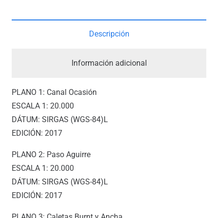
Y
CALETAS
BUNRT
Descripción
Y
ANCHA
Información adicional
*
cantidad
PLANO 1: Canal Ocasión
ESCALA 1: 20.000
DÁTUM: SIRGAS (WGS-84)L
EDICIÓN: 2017
PLANO 2: Paso Aguirre
ESCALA 1: 20.000
DÁTUM: SIRGAS (WGS-84)L
EDICIÓN: 2017
PLANO 3: Caletas Burnt y Ancha