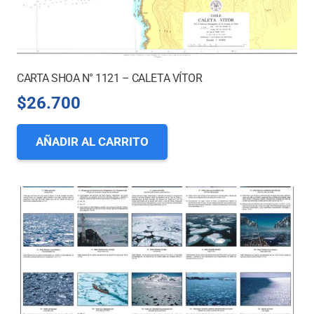
CARTA SHOA N° 1121 – CALETA VÍTOR
$
26.700
AÑADIR AL CARRITO