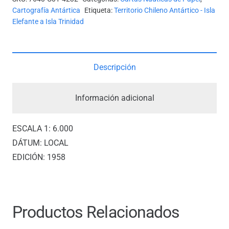
EL
Cartografía Antártica
Etiqueta:
Territorio Chileno Antártico - Isla
TERRITORIO
Elefante a Isla Trinidad
ANTÁRTICO
CHILENO
cantidad
Descripción
Información adicional
ESCALA 1: 6.000
DÁTUM: LOCAL
EDICIÓN: 1958
Productos Relacionados