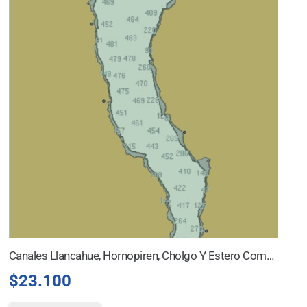
Canales Llancahue, Hornopiren, Cholgo Y Estero Comau
$
23.100