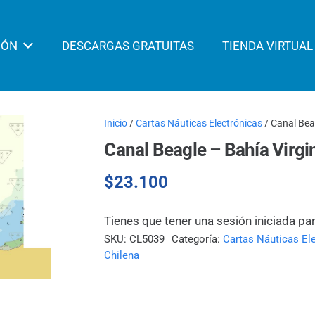
IÓN
DESCARGAS GRATUITAS
TIENDA VIRTUAL
Inicio
/
Cartas Náuticas Electrónicas
/ Canal Beag
Canal Beagle – Bahía Virgin
$
23.100
Tienes que tener una sesión iniciada pa
SKU:
CL5039
Categoría:
Cartas Náuticas El
Chilena