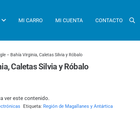
MI CARRO
MI CUENTA
CONTACTO
le – Bahía Virginia, Caletas Silvia y Róbalo
ia, Caletas Silvia y Róbalo
ra ver este contenido.
ectrónicas
Etiqueta:
Región de Magallanes y Antártica