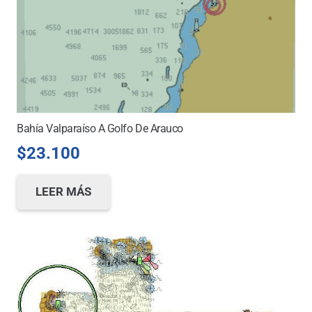
Bahía Valparaíso A Golfo De Arauco
$
23.100
LEER MÁS