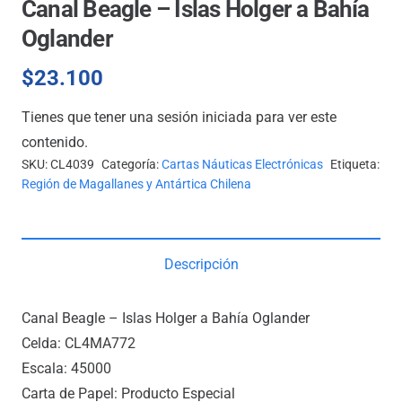
Canal Beagle – Islas Holger a Bahía
Oglander
$
23.100
Tienes que tener una sesión iniciada para ver este
contenido.
SKU:
CL4039
Categoría:
Cartas Náuticas Electrónicas
Etiqueta:
Región de Magallanes y Antártica Chilena
Descripción
Canal Beagle – Islas Holger a Bahía Oglander
Celda: CL4MA772
Escala: 45000
Carta de Papel: Producto Especial