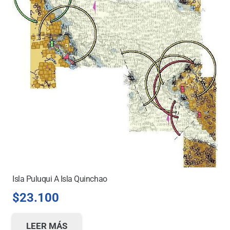
Isla Puluqui A Isla Quinchao
$
23.100
LEER MÁS