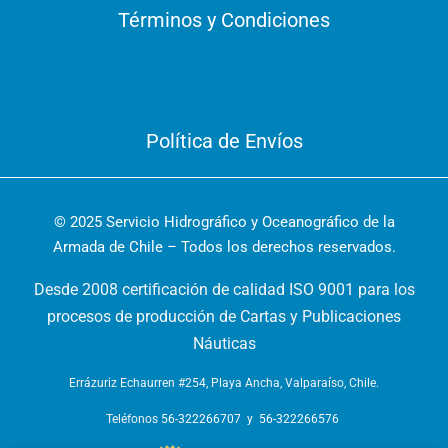
Términos y Condiciones
Política de Envíos
© 2025 Servicio Hidrográfico y Oceanográfico de la
Armada de Chile – Todos los derechos reservados.
Desde 2008 certificación de calidad ISO 9001 para los
procesos de producción de Cartas y Publicaciones
Náuticas
Errázuriz Echaurren #254, Playa Ancha, Valparaíso, Chile.
Teléfonos
56-322266707
y
56-322266576