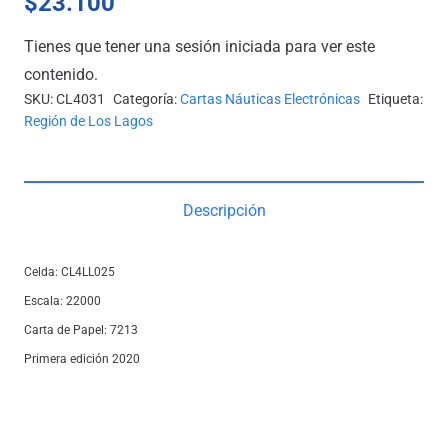
$
23.100
Tienes que tener una sesión iniciada para ver este
contenido.
SKU:
CL4031
Categoría:
Cartas Náuticas Electrónicas
Etiqueta:
Región de Los Lagos
Descripción
Celda: CL4LL025
Escala: 22000
Carta de Papel: 7213
Primera edición 2020