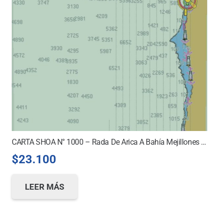
CARTA SHOA N° 1000 – Rada De Arica A Bahía Mejillones Del Sur *
$
23.100
LEER MÁS