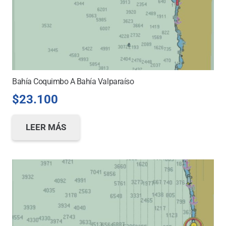
Bahía Coquimbo A Bahía Valparaíso
$
23.100
LEER MÁS