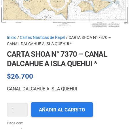
Inicio
/
Cartas Náuticas de Papel
/ CARTA SHOA N° 7370 –
CANAL DALCAHUE A ISLA QUEHUI *
CARTA SHOA N° 7370 – CANAL
DALCAHUE A ISLA QUEHUI *
$
26.700
CANAL DALCAHUE A ISLA QUEHUI
CARTA
AÑADIR AL CARRITO
SHOA
N°
Paga con: