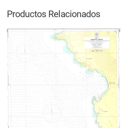
Productos Relacionados