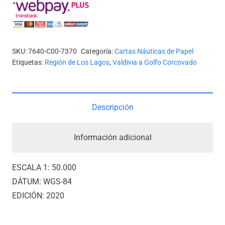
7370
-
CANAL
DALCAHUE
SKU:
7640-C00-7370
Categoría:
Cartas Náuticas de Papel
A
Etiquetas:
Región de Los Lagos
,
Valdivia a Golfo Corcovado
ISLA
QUEHUI
*
Descripción
cantidad
Información adicional
ESCALA 1: 50.000
DÁTUM: WGS-84
EDICIÓN: 2020