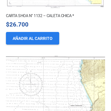
CARTA SHOA N° 1132 – CALETA CHICA *
$
26.700
AÑADIR AL CARRITO