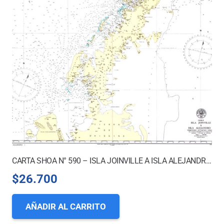
CARTA SHOA N° 590 – ISLA JOINVILLE A ISLA ALEJANDRO I.
$
26.700
AÑADIR AL CARRITO