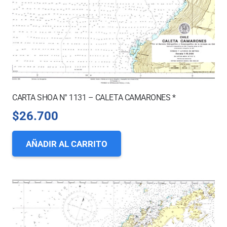
CARTA SHOA N° 1131 – CALETA CAMARONES *
$
26.700
AÑADIR AL CARRITO