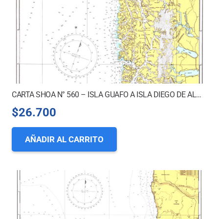
CARTA SHOA N° 560 – ISLA GUAFO A ISLA DIEGO DE ALMAGRO
$
26.700
AÑADIR AL CARRITO