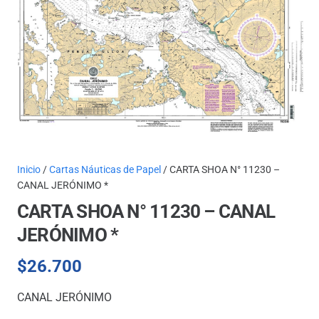
Inicio
/
Cartas Náuticas de Papel
/ CARTA SHOA N° 11230 –
CANAL JERÓNIMO *
CARTA SHOA N° 11230 – CANAL
JERÓNIMO *
$
26.700
CANAL JERÓNIMO