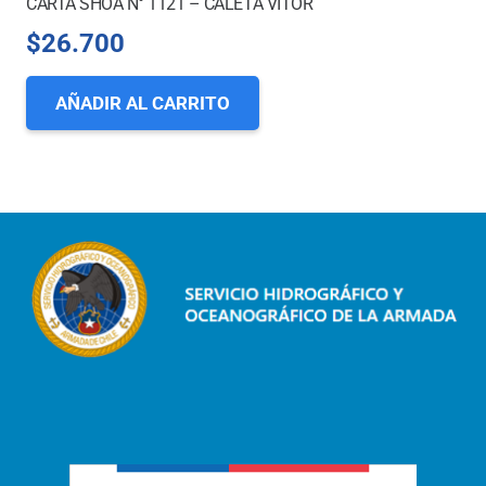
CARTA SHOA N° 1121 – CALETA VÍTOR
$
26.700
AÑADIR AL CARRITO