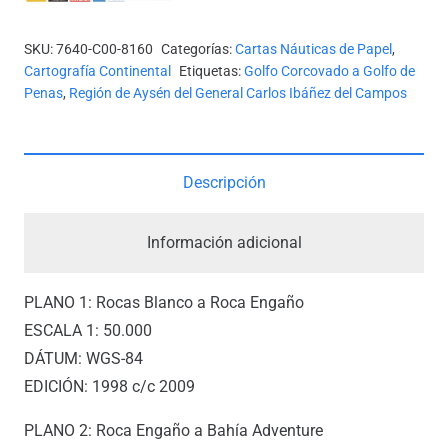
CANAL
NINUALAC
SKU:
7640-C00-8160
Categorías:
Cartas Náuticas de Papel
,
*
Cartografía Continental
Etiquetas:
Golfo Corcovado a Golfo de
cantidad
Penas
,
Región de Aysén del General Carlos Ibáñez del Campos
Descripción
Información adicional
PLANO 1: Rocas Blanco a Roca Engaño
ESCALA 1: 50.000
DÁTUM: WGS-84
EDICIÓN: 1998 c/c 2009
PLANO 2: Roca Engaño a Bahía Adventure