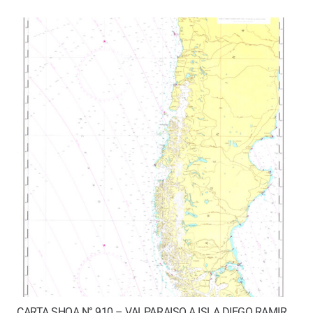
CARTA SHOA N° 910 – VALPARAISO A ISLA DIEGO RAMIREZ