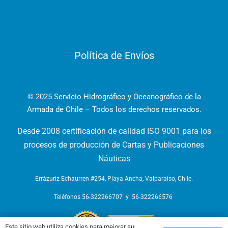
Política de Envíos
© 2025 Servicio Hidrográfico y Oceanográfico de la
Armada de Chile – Todos los derechos reservados.
Desde 2008 certificación de calidad ISO 9001 para los
procesos de producción de Cartas y Publicaciones
Náuticas
Errázuriz Echaurren #254, Playa Ancha, Valparaíso, Chile.
Teléfonos
56-322266707
y
56-322266576
Este sitio web utiliza cookies para mejorar su