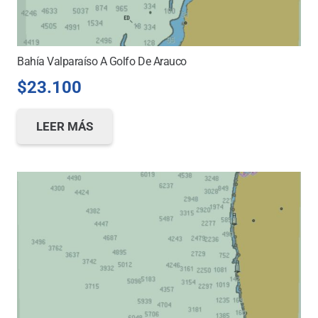
Bahía Valparaíso A Golfo De Arauco
$
23.100
LEER MÁS