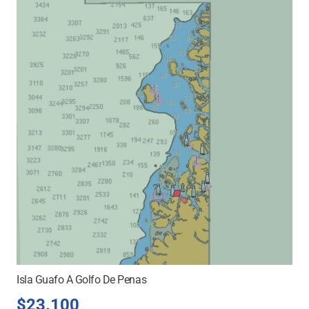
Isla Guafo A Golfo De Penas
$
23.100