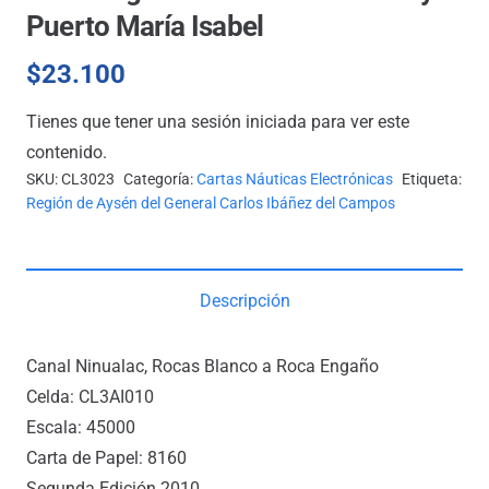
Puerto María Isabel
$
23.100
Tienes que tener una sesión iniciada para ver este
contenido.
SKU:
CL3023
Categoría:
Cartas Náuticas Electrónicas
Etiqueta:
Región de Aysén del General Carlos Ibáñez del Campos
Descripción
Canal Ninualac, Rocas Blanco a Roca Engaño
Celda: CL3AI010
Escala: 45000
Carta de Papel: 8160
Segunda Edición 2010