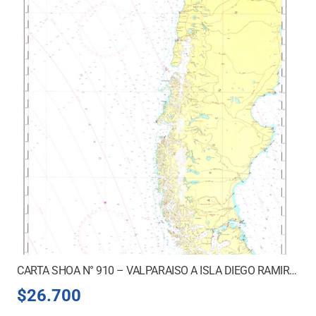
CARTA SHOA N° 910 – VALPARAISO A ISLA DIEGO RAMIREZ
$
26.700