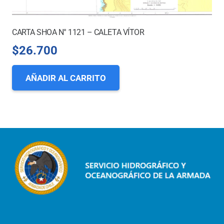
CARTA SHOA N° 1121 – CALETA VÍTOR
$
26.700
AÑADIR AL CARRITO