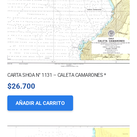
CARTA SHOA N° 1131 – CALETA CAMARONES *
$
26.700
AÑADIR AL CARRITO