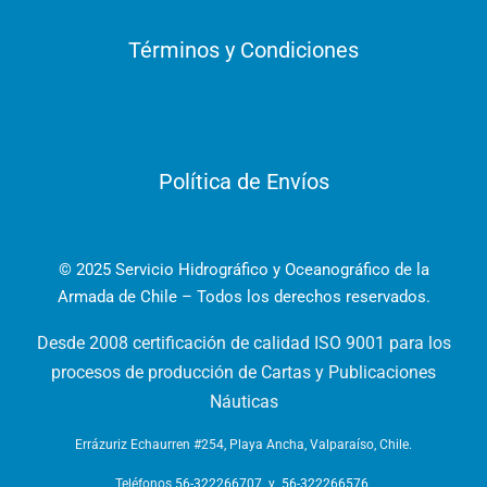
Términos y Condiciones
Política de Envíos
© 2025 Servicio Hidrográfico y Oceanográfico de la
Armada de Chile – Todos los derechos reservados.
Desde 2008 certificación de calidad ISO 9001 para los
procesos de producción de Cartas y Publicaciones
Náuticas
Errázuriz Echaurren #254, Playa Ancha, Valparaíso, Chile.
Teléfonos
56-322266707
y
56-322266576