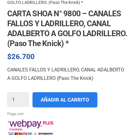
GOLFO LADRILLERO. (Paso The Knick) *
CARTA SHOA N° 9800 – CANALES
FALLOS Y LADRILLERO, CANAL
ADALBERTO A GOLFO LADRILLERO.
(Paso The Knick) *
$
26.700
CANALES FALLOS Y LADRILLERO, CANAL ADALBERTO
A GOLFO LADRILLERO (Paso The Knick)
CARTA
AÑADIR AL CARRITO
SHOA
N°
Paga con:
9800
-