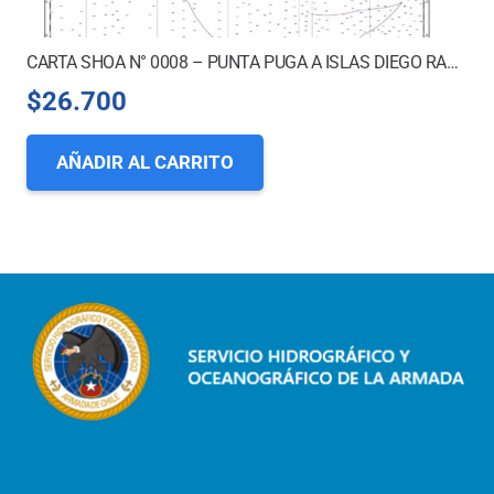
CARTA SHOA N° 0008 – PUNTA PUGA A ISLAS DIEGO RAMÍREZ *
$
26.700
AÑADIR AL CARRITO