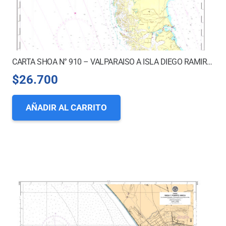
CARTA SHOA N° 910 – VALPARAISO A ISLA DIEGO RAMIREZ
$
26.700
AÑADIR AL CARRITO