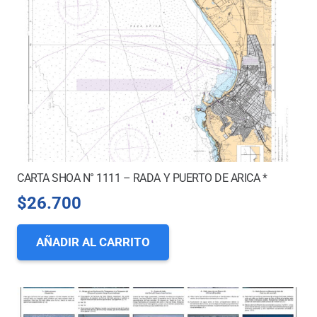
CARTA SHOA N° 1111 – RADA Y PUERTO DE ARICA *
$
26.700
AÑADIR AL CARRITO