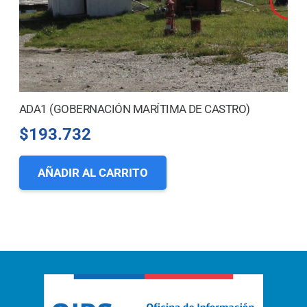
ADA1 (GOBERNACIÓN MARÍTIMA DE CASTRO)
$
193.732
AÑADIR AL CARRITO