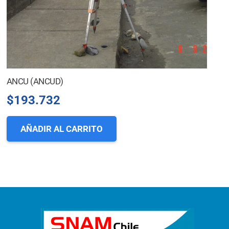
ANCU (ANCUD)
$
193.732
AÑADIR AL CARRITO