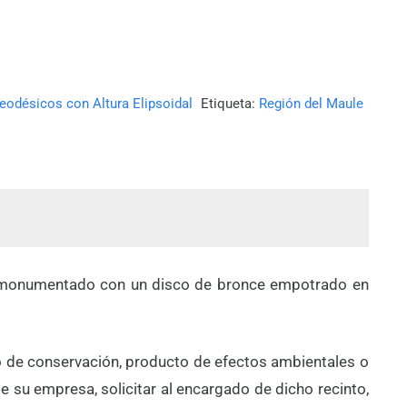
eodésicos con Altura Elipsoidal
Etiqueta:
Región del Maule
Está monumentado con un disco de bronce empotrado en
ado de conservación, producto de efectos ambientales o
 su empresa, solicitar al encargado de dicho recinto,