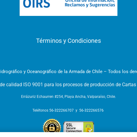
Términos y Condiciones
idrográfico y Oceanográfico de la Armada de Chile – Todos los de
 de calidad ISO 9001 para los procesos de producción de Cartas
Errázuriz Echaurren #254, Playa Ancha, Valparaíso, Chile.
Teléfonos
56-322266707
y
56-322266576