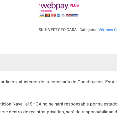
SKU:
VERT-GEO-CARA
Categoría:
Vértices G
a jardinera, al interior de la comisaría de Constitución. 
partición Naval, el SHOA no se hará responsable por su est
rse dentro de recintos privados, será de responsabilidad de