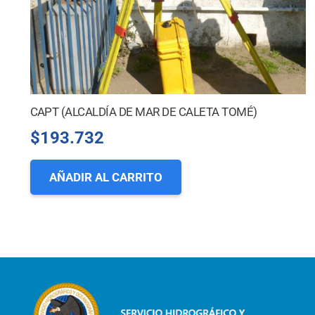
CAPT (ALCALDÍA DE MAR DE CALETA TOMÉ)
$
193.732
AÑADIR AL CARRITO