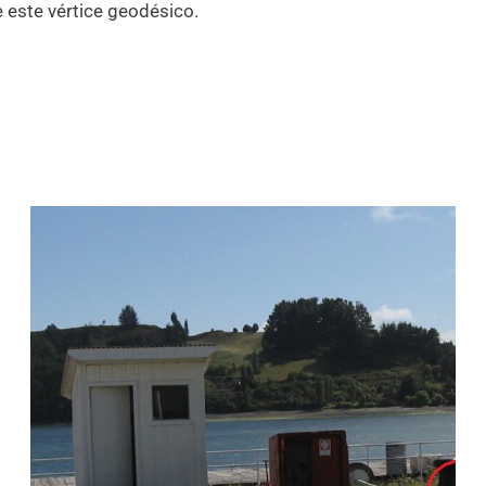
e este vértice geodésico.