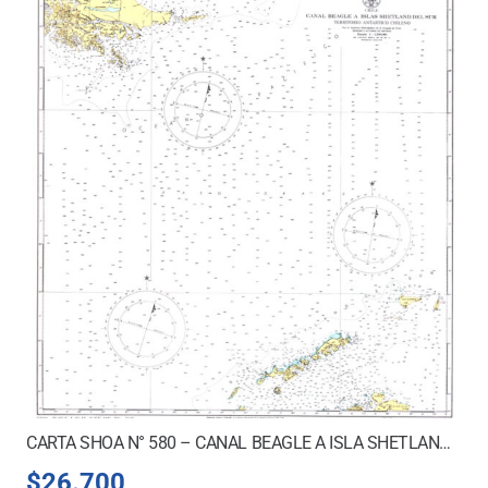
CARTA SHOA N° 580 – CANAL BEAGLE A ISLA SHETLAND DEL SUR
$
26.700