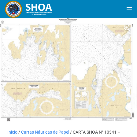
Inicio
/
Cartas Náuticas de Papel
/ CARTA SHOA N° 10341 –