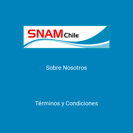
Sobre Nosotros
Términos y Condiciones