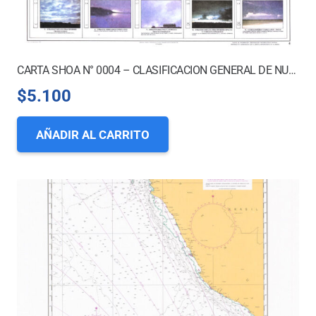
CARTA SHOA N° 0004 – CLASIFICACION GENERAL DE NUBES
$
5.100
AÑADIR AL CARRITO