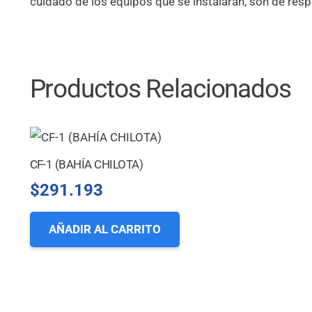
cuidado de los equipos que se instalarán, son de res
Productos Relacionados
CF-1 (BAHÍA CHILOTA)
$
291.193
AÑADIR AL CARRITO