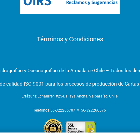
Términos y Condiciones
idrográfico y Oceanográfico de la Armada de Chile – Todos los de
 de calidad ISO 9001 para los procesos de producción de Cartas
Errázuriz Echaurren #254, Playa Ancha, Valparaíso, Chile.
Teléfonos
56-322266707
y
56-322266576