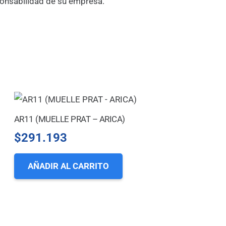
ponsabilidad de su empresa.
AR11 (MUELLE PRAT – ARICA)
$
291.193
AÑADIR AL CARRITO