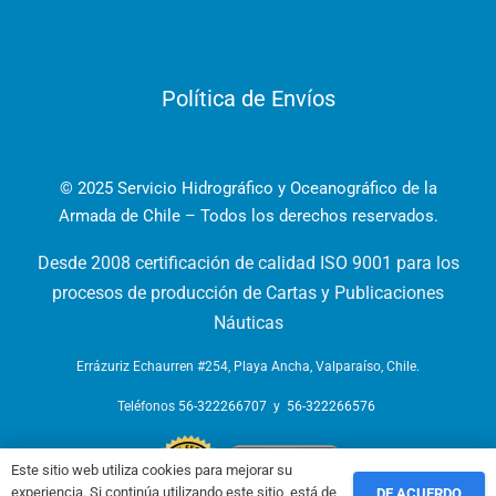
Política de Envíos
© 2025 Servicio Hidrográfico y Oceanográfico de la
Armada de Chile – Todos los derechos reservados.
Desde 2008 certificación de calidad ISO 9001 para los
procesos de producción de Cartas y Publicaciones
Náuticas
Errázuriz Echaurren #254, Playa Ancha, Valparaíso, Chile.
Teléfonos
56-322266707
y
56-322266576
Este sitio web utiliza cookies para mejorar su
experiencia. Si continúa utilizando este sitio, está de
DE ACUERDO