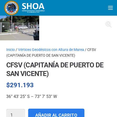
Inicio
/
Vértices Geodésicos con Altura de Marea
/ CFSV
(CAPITANÍA DE PUERTO DE SAN VICENTE)
CFSV (CAPITANÍA DE PUERTO DE
SAN VICENTE)
$
291.193
36° 43′ 25″ S – 73° 7′ 53″ W
CFSV
AÑADIR AL CARRITO