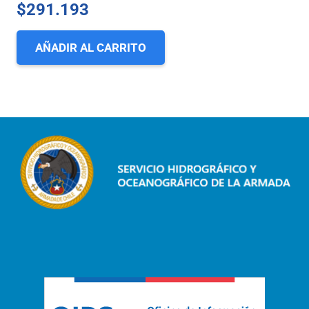
$
291.193
AÑADIR AL CARRITO