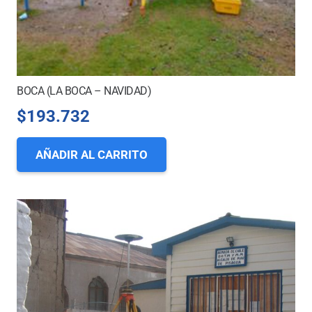
BOCA (LA BOCA – NAVIDAD)
$
193.732
AÑADIR AL CARRITO