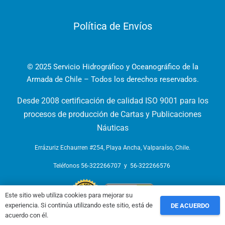
Política de Envíos
© 2025 Servicio Hidrográfico y Oceanográfico de la
Armada de Chile – Todos los derechos reservados.
Desde 2008 certificación de calidad ISO 9001 para los
procesos de producción de Cartas y Publicaciones
Náuticas
Errázuriz Echaurren #254, Playa Ancha, Valparaíso, Chile.
Teléfonos
56-322266707
y
56-322266576
Este sitio web utiliza cookies para mejorar su
experiencia. Si continúa utilizando este sitio, está de
DE ACUERDO
acuerdo con él.