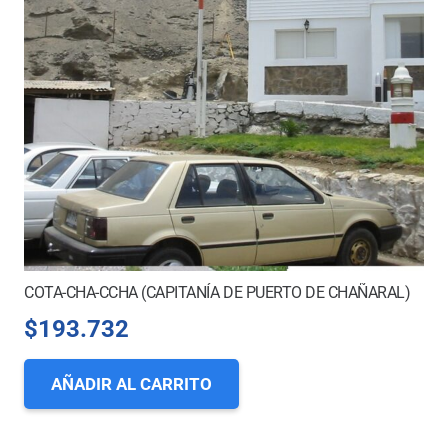
COTA-CHA-CCHA (CAPITANÍA DE PUERTO DE CHAÑARAL)
$
193.732
AÑADIR AL CARRITO