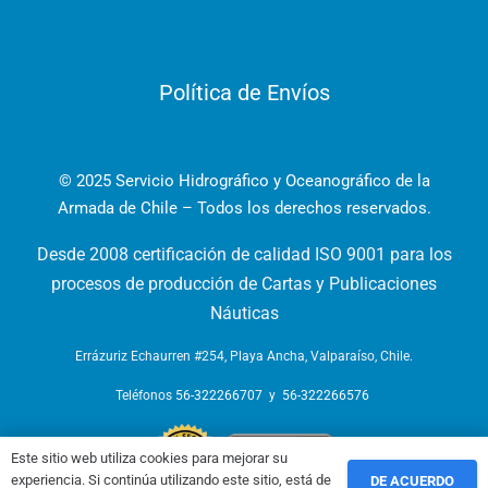
Política de Envíos
© 2025 Servicio Hidrográfico y Oceanográfico de la
Armada de Chile – Todos los derechos reservados.
Desde 2008 certificación de calidad ISO 9001 para los
procesos de producción de Cartas y Publicaciones
Náuticas
Errázuriz Echaurren #254, Playa Ancha, Valparaíso, Chile.
Teléfonos
56-322266707
y
56-322266576
Este sitio web utiliza cookies para mejorar su
experiencia. Si continúa utilizando este sitio, está de
DE ACUERDO