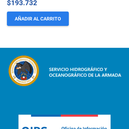
$
193.732
AÑADIR AL CARRITO