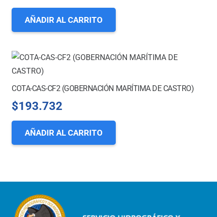
AÑADIR AL CARRITO
COTA-CAS-CF2 (GOBERNACIÓN MARÍTIMA DE CASTRO)
$
193.732
AÑADIR AL CARRITO