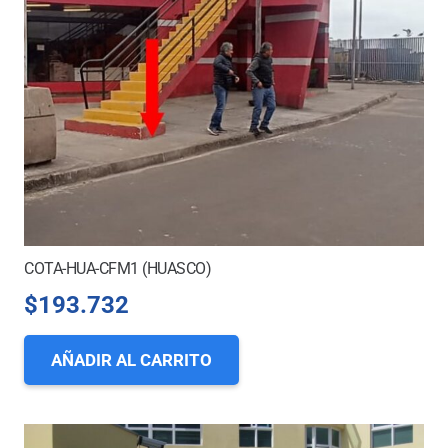
COTA-HUA-CFM1 (HUASCO)
$
193.732
AÑADIR AL CARRITO