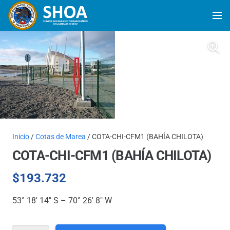
Inicio
/
Cotas de Marea
/ COTA-CHI-CFM1 (BAHÍA CHILOTA)
COTA-CHI-CFM1 (BAHÍA CHILOTA)
$
193.732
53° 18′ 14″ S – 70° 26′ 8″ W