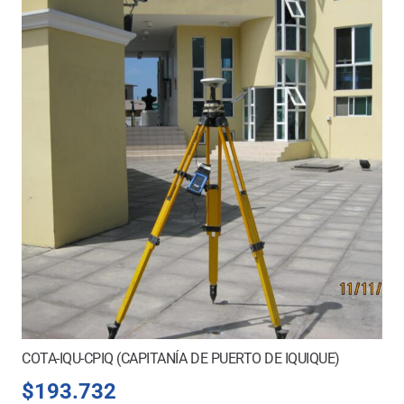
COTA-IQU-CPIQ (CAPITANÍA DE PUERTO DE IQUIQUE)
$
193.732