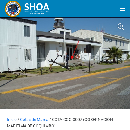
Inicio
/
Cotas de Marea
/ COTA-COQ-0007 (GOBERNACIÓN
MARÍTIMA DE COQUIMBO)