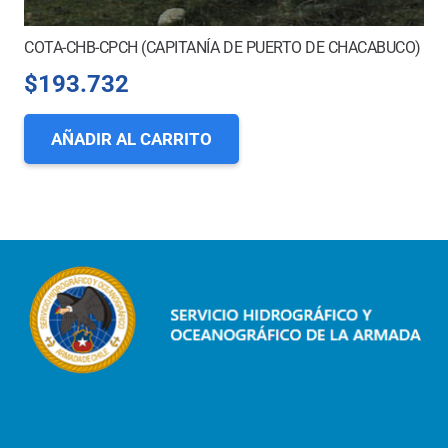
COTA-CHB-CPCH (CAPITANÍA DE PUERTO DE CHACABUCO)
$
193.732
AÑADIR AL CARRITO