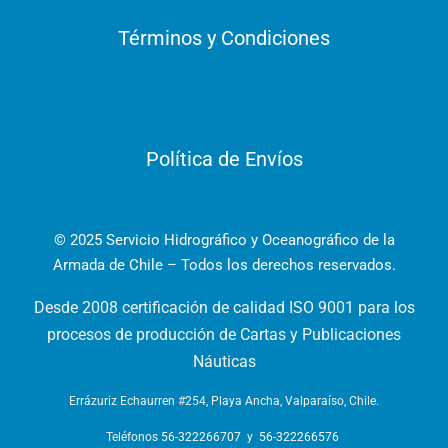
Términos y Condiciones
Política de Envíos
© 2025 Servicio Hidrográfico y Oceanográfico de la
Armada de Chile – Todos los derechos reservados.
Desde 2008 certificación de calidad ISO 9001 para los
procesos de producción de Cartas y Publicaciones
Náuticas
Errázuriz Echaurren #254, Playa Ancha, Valparaíso, Chile.
Teléfonos
56-322266707
y
56-322266576