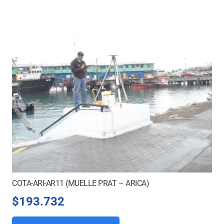
COTA-ARI-AR11 (MUELLE PRAT – ARICA)
$
193.732