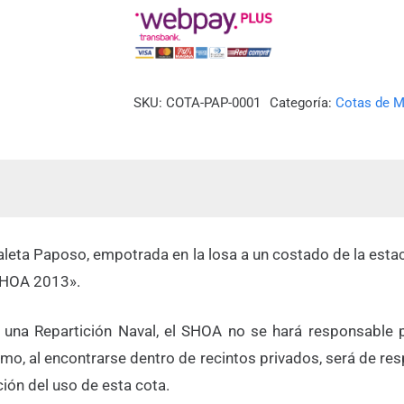
(CALETA
PAPOSO)
cantidad
SKU:
COTA-PAP-0001
Categoría:
Cotas de M
Caleta Paposo, empotrada en la losa a un costado de la est
 SHOA 2013».
de una Repartición Naval, el SHOA no se hará responsable
o, al encontrarse dentro de recintos privados, será de res
ción del uso de esta cota.