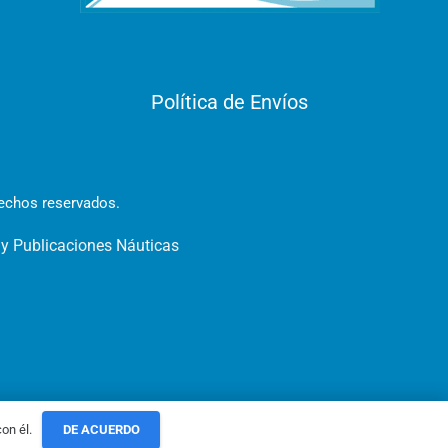
Política de Envíos
rechos reservados.
 y Publicaciones Náuticas
on él.
DE ACUERDO