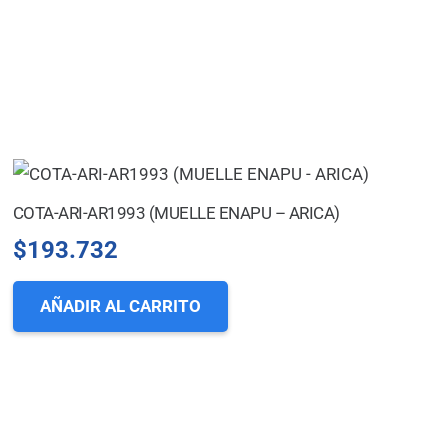
COTA-ARI-AR1993 (MUELLE ENAPU – ARICA)
$
193.732
AÑADIR AL CARRITO