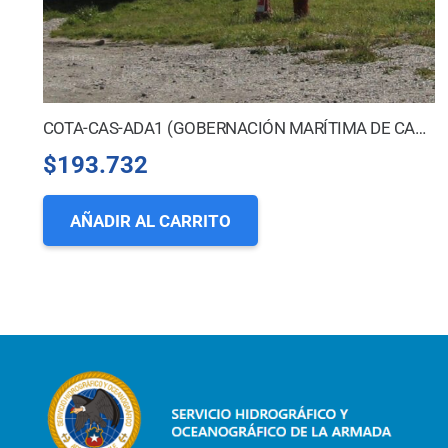
COTA-CAS-ADA1 (GOBERNACIÓN MARÍTIMA DE CASTRO)
$
193.732
AÑADIR AL CARRITO