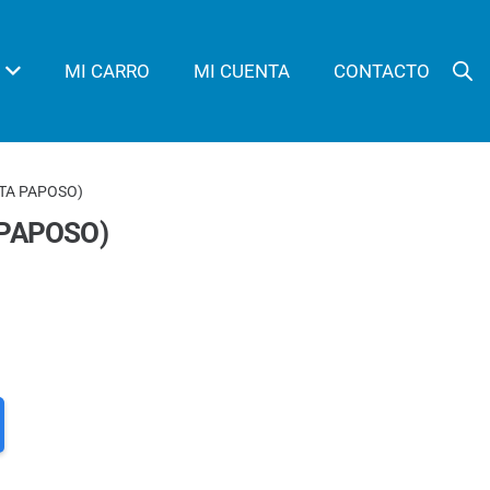
MI CARRO
MI CUENTA
CONTACTO
ETA PAPOSO)
 PAPOSO)