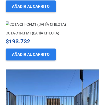
AÑADIR AL CARRITO
COTA-CHI-CFM1 (BAHÍA CHILOTA)
$
193.732
AÑADIR AL CARRITO