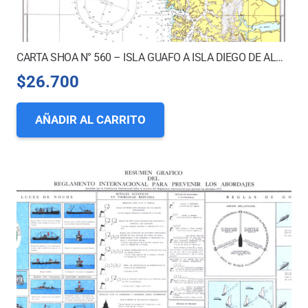
CARTA SHOA N° 560 – ISLA GUAFO A ISLA DIEGO DE ALMAGRO
$
26.700
AÑADIR AL CARRITO