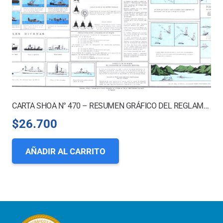
CARTA SHOA N° 470 – RESUMEN GRÁFICO DEL REGLAMENTO INTERNACIONAL PARA PREVENIR LOS ABORDAJES
$
26.700
AÑADIR AL CARRITO