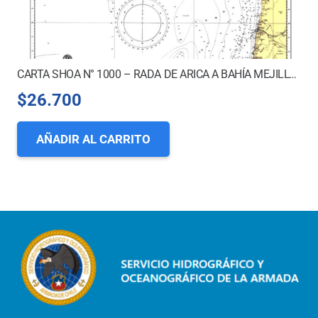
CARTA SHOA N° 1000 – RADA DE ARICA A BAHÍA MEJILLONES DEL SUR *
$
26.700
AÑADIR AL CARRITO