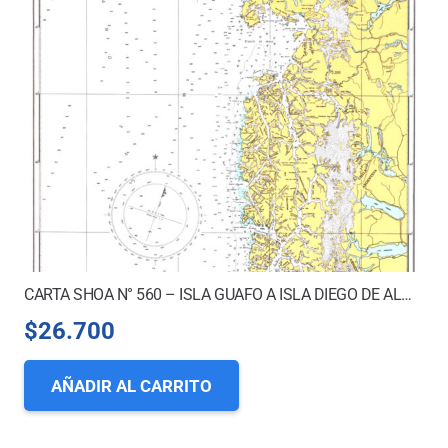
CARTA SHOA N° 560 – ISLA GUAFO A ISLA DIEGO DE ALMAGRO
$
26.700
AÑADIR AL CARRITO