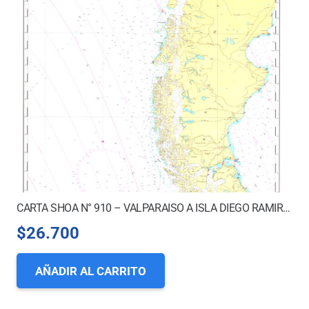
CARTA SHOA N° 910 – VALPARAISO A ISLA DIEGO RAMIREZ
$
26.700
AÑADIR AL CARRITO