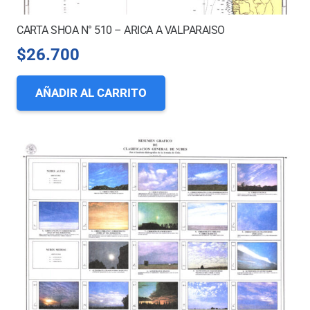
CARTA SHOA N° 510 – ARICA A VALPARAISO
$
26.700
AÑADIR AL CARRITO